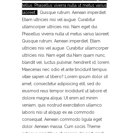
tellus. Phasellus viverra nulla ut metus varius
laoreet.
Quisque rutrum. Aenean imperdiet.
Etiam ultricies nisi vel augue. Curabitur
ullamcorper ultricies nisi. Nam eget dui.
Phasellus viverra nulla ut metus varius laoreet.
Quisque rutrum. Aenean imperdiet. Etiam
ultricies nisi vel augue. Curabitur ullamcorper
ultricies nisi. Nam eget dui.Nam quam nunc,
blandit vel, luctus pulvinar, hendrerit id, lorem.
Maecenas nec odio et ante tincidunt tempus
vitae sapien ut libero? Lorem ipsum dolor sit
amet, consectetur adipisicing elit, sed do
eiusmod reus tempor incididunt ut labore et
dolore magna aliqua. Ut enim ad minim
veniam, quis nostrud exercitation ullamco
laboris nisi ut aliquip ex ea commodo
consequat. Aenean commodo ligula eget
dolor. Aenean massa. Cum sociis Theme