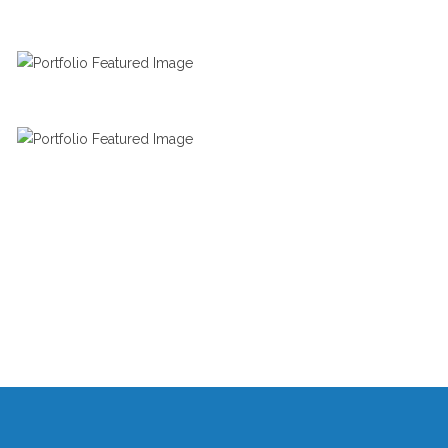
RUNNING
SPORT SHOES
SPORTS STYLE