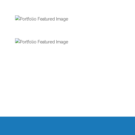
SKI DAYS
BICYCLE RIDE
FOOTBALL TIME