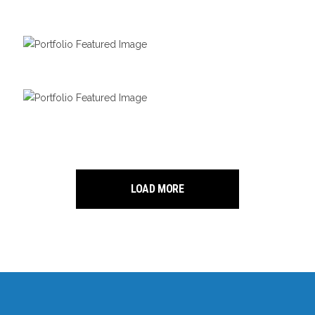
CITY BIKING
STREET STYLE
SPORT AND CITY
LOAD MORE