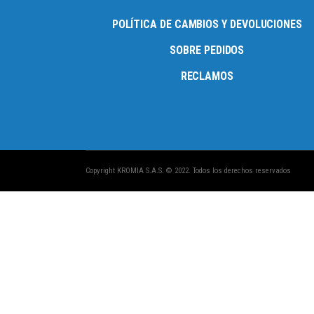
POLÍTICA DE CAMBIOS Y DEVOLUCIONES
SOBRE PEDIDOS
RECLAMOS
Copyright KROMIA S.A.S. © 2022. Todos los derechos reservados