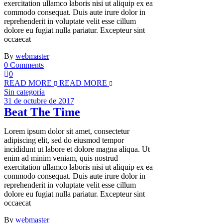
exercitation ullamco laboris nisi ut aliquip ex ea
commodo consequat. Duis aute irure dolor in
reprehenderit in voluptate velit esse cillum
dolore eu fugiat nulla pariatur. Excepteur sint
occaecat
By
webmaster
0 Comments
0
READ MORE
READ MORE
Sin categoría
31 de octubre de 2017
Beat The Time
Lorem ipsum dolor sit amet, consectetur
adipiscing elit, sed do eiusmod tempor
incididunt ut labore et dolore magna aliqua. Ut
enim ad minim veniam, quis nostrud
exercitation ullamco laboris nisi ut aliquip ex ea
commodo consequat. Duis aute irure dolor in
reprehenderit in voluptate velit esse cillum
dolore eu fugiat nulla pariatur. Excepteur sint
occaecat
By
webmaster