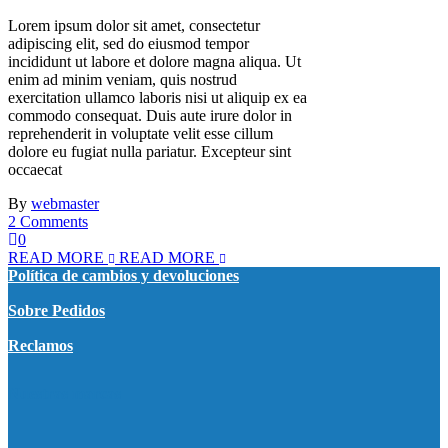
Lorem ipsum dolor sit amet, consectetur
adipiscing elit, sed do eiusmod tempor
incididunt ut labore et dolore magna aliqua. Ut
enim ad minim veniam, quis nostrud
exercitation ullamco laboris nisi ut aliquip ex ea
commodo consequat. Duis aute irure dolor in
reprehenderit in voluptate velit esse cillum
dolore eu fugiat nulla pariatur. Excepteur sint
occaecat
By
webmaster
2 Comments
0
READ MORE
READ MORE
Política de cambios y devoluciones
Sobre Pedidos
Reclamos
Nuestras marcas