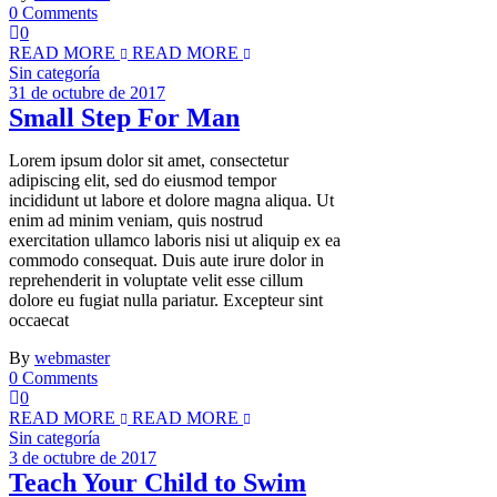
0 Comments
0
READ MORE
READ MORE
Sin categoría
31 de octubre de 2017
Small Step For Man
Lorem ipsum dolor sit amet, consectetur
adipiscing elit, sed do eiusmod tempor
incididunt ut labore et dolore magna aliqua. Ut
enim ad minim veniam, quis nostrud
exercitation ullamco laboris nisi ut aliquip ex ea
commodo consequat. Duis aute irure dolor in
reprehenderit in voluptate velit esse cillum
dolore eu fugiat nulla pariatur. Excepteur sint
occaecat
By
webmaster
0 Comments
0
READ MORE
READ MORE
Sin categoría
3 de octubre de 2017
Teach Your Child to Swim