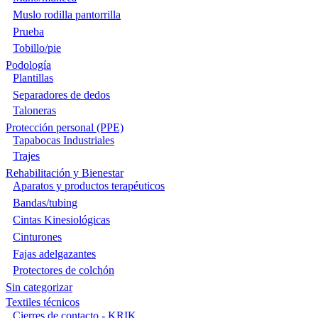
Muslo rodilla pantorrilla
Prueba
Tobillo/pie
Podología
Plantillas
Separadores de dedos
Taloneras
Protección personal (PPE)
Tapabocas Industriales
Trajes
Rehabilitación y Bienestar
Aparatos y productos terapéuticos
Bandas/tubing
Cintas Kinesiológicas
Cinturones
Fajas adelgazantes
Protectores de colchón
Sin categorizar
Textiles técnicos
Cierres de contacto - KRIK