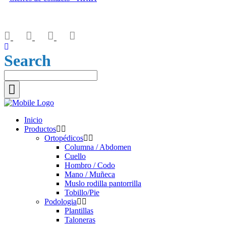
Let’s connect
Search
Inicio
Productos
Ortopédicos
Columna / Abdomen
Cuello
Hombro / Codo
Mano / Muñeca
Muslo rodilla pantorrilla
Tobillo/Pie
Podologia
Plantillas
Taloneras