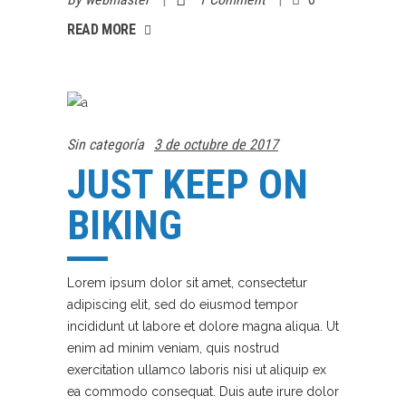
AD MORE
READ MORE
Sin categoría
3 de octubre de 2017
JUST KEEP ON
BIKING
Lorem ipsum dolor sit amet, consectetur
adipiscing elit, sed do eiusmod tempor
incididunt ut labore et dolore magna aliqua. Ut
enim ad minim veniam, quis nostrud
exercitation ullamco laboris nisi ut aliquip ex
ea commodo consequat. Duis aute irure dolor