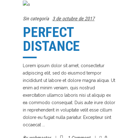
Sin categoría
3 de octubre de 2017
PERFECT
DISTANCE
Lorem ipsum dolor sit amet, consectetur
adipiscing elit, sed do eiusmod tempor
incididunt ut labore et dolore magna aliqua. Ut
enim ad minim veniam, quis nostrud
exercitation ullamco laboris nisi ut aliquip ex
ea commodo consequat. Duis aute irure dolor
in reprehenderit in voluptate velit esse cillum
dolore eu fugiat nulla pariatur. Excepteur sint
occaecat
By
webmaster
1 Comment
0