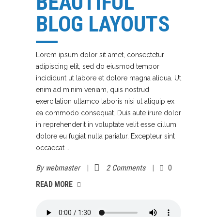
BEAUTIFUL
BLOG LAYOUTS
Lorem ipsum dolor sit amet, consectetur
adipiscing elit, sed do eiusmod tempor
incididunt ut labore et dolore magna aliqua. Ut
enim ad minim veniam, quis nostrud
exercitation ullamco laboris nisi ut aliquip ex
ea commodo consequat. Duis aute irure dolor
in reprehenderit in voluptate velit esse cillum
dolore eu fugiat nulla pariatur. Excepteur sint
occaecat
By
webmaster
2 Comments
0
AD MORE
READ MORE