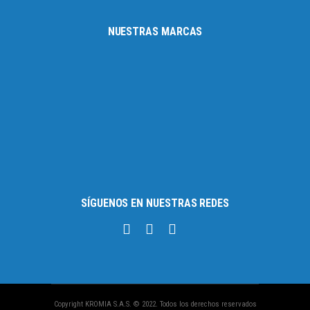
NUESTRAS MARCAS
SÍGUENOS EN NUESTRAS REDES
Copyright KROMIA S.A.S. © 2022. Todos los derechos reservados