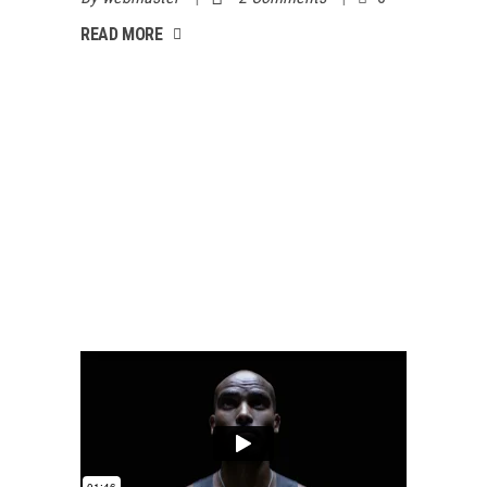
AD MORE
READ MORE