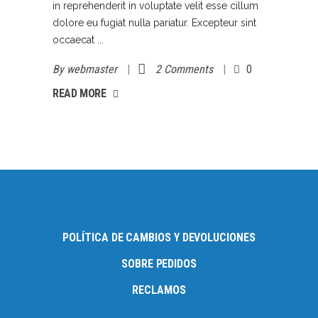
in reprehenderit in voluptate velit esse cillum
dolore eu fugiat nulla pariatur. Excepteur sint
occaecat
By
webmaster
2 Comments
0
AD MORE
READ MORE
POLÍTICA DE CAMBIOS Y DEVOLUCIONES
SOBRE PEDIDOS
RECLAMOS