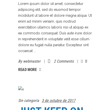
Lorem ipsum dolor sit amet, consectetur
adipiscing elit, sed do eiusmod tempor
incididunt ut labore et dolore magna aliqua. Ut
enim ad minim veniam, quis nostrud
exercitation ullamco laboris nisi ut aliquip ex
ea commodo consequat. Duis aute irure dolor
in reprehenderit in voluptate velit esse cillum
dolore eu fugiat nulla pariatur. Excepteur sint
occaecat
By
webmaster
2 Comments
0
AD MORE
READ MORE
Sin categoría
3 de octubre de 2017