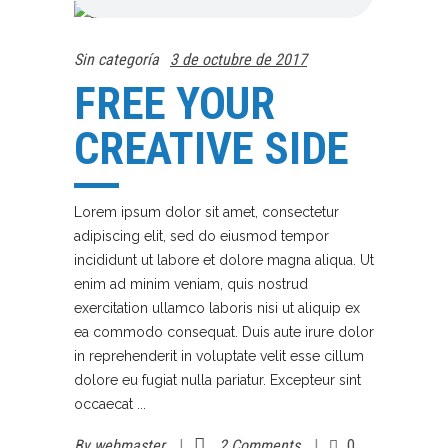
Sin categoría
3 de octubre de 2017
FREE YOUR
CREATIVE SIDE
Lorem ipsum dolor sit amet, consectetur
adipiscing elit, sed do eiusmod tempor
incididunt ut labore et dolore magna aliqua. Ut
enim ad minim veniam, quis nostrud
exercitation ullamco laboris nisi ut aliquip ex
ea commodo consequat. Duis aute irure dolor
in reprehenderit in voluptate velit esse cillum
dolore eu fugiat nulla pariatur. Excepteur sint
occaecat
By
webmaster
2 Comments
0