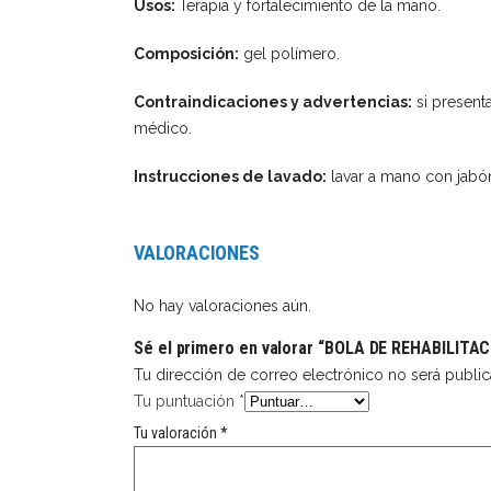
Usos:
Terapia y fortalecimiento de la mano.
Composición:
gel polímero.
Contraindicaciones y advertencias:
si presenta
médico.
Instrucciones de lavado:
lavar a mano con jabón
VALORACIONES
No hay valoraciones aún.
Sé el primero en valorar “BOLA DE REHABILITA
Tu dirección de correo electrónico no será public
Tu puntuación
*
Tu valoración
*