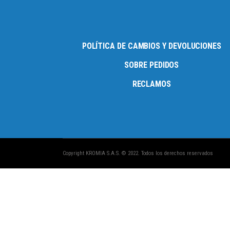
POLÍTICA DE CAMBIOS Y DEVOLUCIONES
SOBRE PEDIDOS
RECLAMOS
Copyright KROMIA S.A.S. © 2022. Todos los derechos reservados