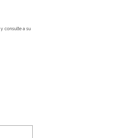
 y consulte a su