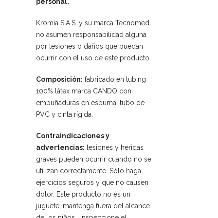
personal.
Kromia S.A.S. y su marca Tecnomed,
no asumen responsabilidad alguna
por lesiones o daños que puedan
ocurrir con el uso de este producto.
Composición:
fabricado en tubing
100% látex marca CANDO con
empuñaduras en espuma, tubo de
PVC y cinta rígida.
Contraindicaciones y
advertencias:
lesiones y heridas
graves pueden ocurrir cuando no se
utilizan correctamente. Sólo haga
ejercicios seguros y que no causen
dolor. Este producto no es un
juguete, mantenga fuera del alcance
de los niños. Inspeccione el