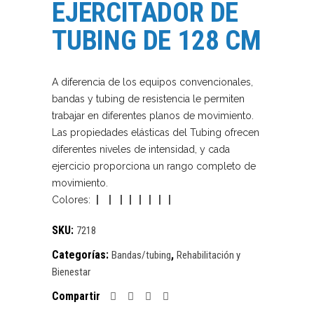
EJERCITADOR DE
TUBING DE 128 CM
A diferencia de los equipos convencionales,
bandas y tubing de resistencia le permiten
trabajar en diferentes planos de movimiento.
Las propiedades elásticas del Tubing ofrecen
diferentes niveles de intensidad, y cada
ejercicio proporciona un rango completo de
movimiento.
Colores:
|
|
|
|
|
|
|
|
SKU:
7218
Categorías:
,
Bandas/tubing
Rehabilitación y
Bienestar
Compartir