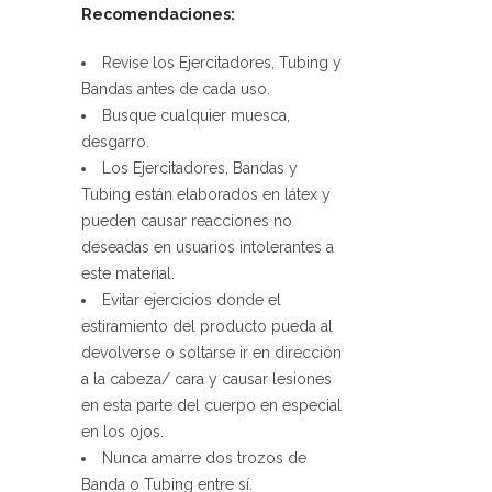
Recomendaciones:
Revise los Ejercitadores, Tubing y
Bandas antes de cada uso.
Busque cualquier muesca,
desgarro.
Los Ejercitadores, Bandas y
Tubing están elaborados en látex y
pueden causar reacciones no
deseadas en usuarios intolerantes a
este material.
Evitar ejercicios donde el
estiramiento del producto pueda al
devolverse o soltarse ir en dirección
a la cabeza/ cara y causar lesiones
en esta parte del cuerpo en especial
en los ojos.
Nunca amarre dos trozos de
Banda o Tubing entre sí.