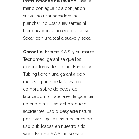
Instrucciones de lavado:
lavar a
mano con agua tibia con jabón
suave, no usar secadora, no
planchar, no usar suavizantes ni
blanqueadores, no exponer al sol.
Secar con una toalla suave y seca.
Garantía:
Kromia S.A.S. y su marca
Tecnomed, garantiza que los
ejercitadores de Tubing, Bandas y
Tubing tienen una garantía de 3
meses a partir de la fecha de
compra sobre defectos de
fabricación o materiales, la garantía
no cubre mal uso del producto,
accidentes, uso o desgaste natural,
por favor siga las instrucciones de
uso publicadas en nuestro sitio
web. Kromia S.A.S. no se hará