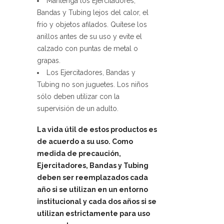
Mantenga los Ejercitadores,
Bandas y Tubing lejos del calor, el
frío y objetos afilados. Quítese los
anillos antes de su uso y evite el
calzado con puntas de metal o
grapas.
Los Ejercitadores, Bandas y
Tubing no son juguetes. Los niños
sólo deben utilizar con la
supervisión de un adulto.
La vida útil de estos productos es
de acuerdo a su uso. Como
medida de precaución,
Ejercitadores, Bandas y Tubing
deben ser reemplazados cada
año si se utilizan en un entorno
institucional y cada dos años si se
utilizan estrictamente para uso