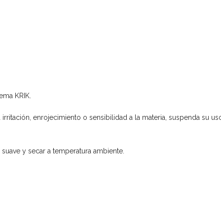
tema KRIK.
a irritación, enrojecimiento o sensibilidad a la materia, suspenda su us
 suave y secar a temperatura ambiente.