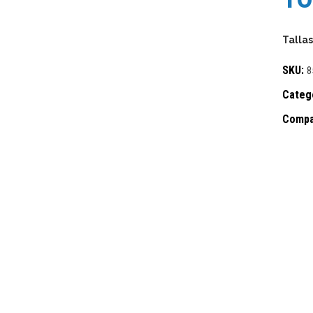
Tallas
SKU:
8
Categ
Compa