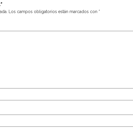
L”
ada.
Los campos obligatorios están marcados con
*