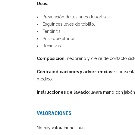
Usos:
Prevención de lesiones deportivas.
Esguinces leves de tobillo.
Tendinitis.
Post-operatorios.
Recidivas.
Composición:
neopreno y cierre de contacto sis
Contraindicaciones y advertencias:
si present
médico.
Instrucciones de lavado:
lavara mano con jabón
VALORACIONES
No hay valoraciones aún.